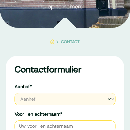
op te nemen.
CONTACT
Contactformulier
Aanhef
*
Voor- en achternaam
*