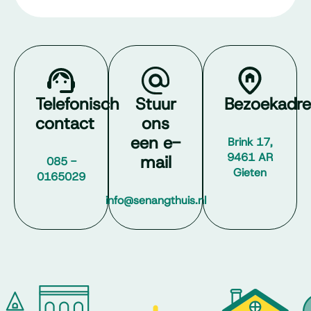
Telefonisch
Stuur
Bezoekadre
contact
ons
een e-
Brink 17,
9461 AR
mail
085 -
Gieten
0165029
info@senangthuis.nl