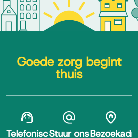
Goede zorg begint
thuis
Telefonisch
Stuur ons
Bezoekadr